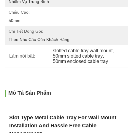
Nhiệm Vụ Trung Bình
Chiều Cao:
50mm
Chi Tiết Đóng Gói:
Theo Nhu Cầu Của Khách Hàng
slotted cable tray wall mount
, 
Làm nổi bật:
50mm slotted cable tray
, 
50mm enclosed cable tray
Mô Tả Sản Phẩm
Slot Type Metal Cable Tray For Wall Mount
Installation And Hassle Free Cable