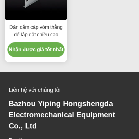
Đàn cắm cáp vòm thẳng
để lắp đặt chiều cao
50mm
Nhận được giá tốt nhất
Liên hệ với chúng tôi
Bazhou Yiping Hongshengda
Electromechanical Equipment
Co., Ltd