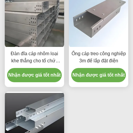
Đàn đĩa cáp nhôm loại
Ống cáp treo công nghiệp
khe thẳng cho tổ chức
3m để lắp đặt điện
cáp công suất trung bình
Nhận được giá tốt nhất
Nhận được giá tốt nhất