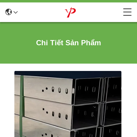
Chi Tiết Sản Phẩm