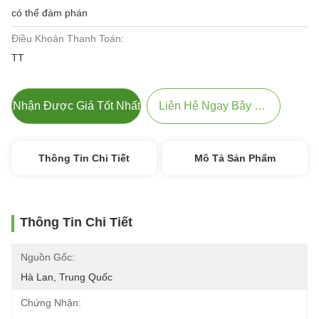
có thể đàm phán
Điều Khoản Thanh Toán:
TT
Nhận Được Giá Tốt Nhất
Liên Hệ Ngay Bây Giờ
Thông Tin Chi Tiết
Mô Tả Sản Phẩm
Thông Tin Chi Tiết
Nguồn Gốc:
Hà Lan, Trung Quốc
Chứng Nhận: