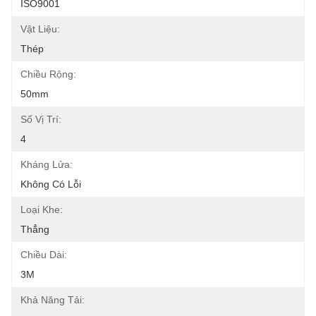
ISO9001
Vật Liệu:
Thép
Chiều Rộng:
50mm
Số Vị Trí:
4
Kháng Lửa:
Không Có Lỗi
Loại Khe:
Thẳng
Chiều Dài:
3M
Khả Năng Tải: