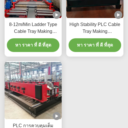
8-12m/Min Ladder Type
High Stability PLC Cable
Cable Tray Making
Tray Making
Machine With PLC Touch
Machine 12m/Min 2-15kw
หา ราคา ที่ ดี ที่สุด
Screen Control
For Efficient Production
หา ราคา ที่ ดี ที่สุด
PLC การควบคุมเต็ม