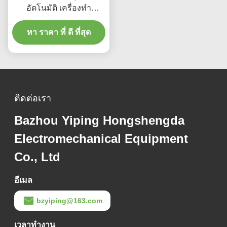
อัตโนมัติ เครื่องทํา
กระเบื้องเคเบิล แบบบันได
หา ราคา ที่ ดี ที่สุด
ด้วยจอสัมผัส
ติดต่อเรา
Bazhou Yiping Hongshengda
Electromechanical Equipment
Co., Ltd
อีเมล
bzyiping@163.com
เวลาทํางาน