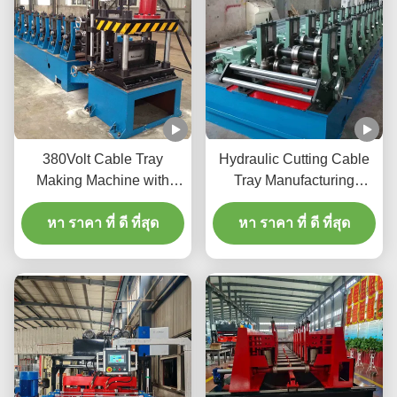
380Volt Cable Tray
Hydraulic Cutting Cable
Making Machine with
Tray Manufacturing
Hydraulic Cutting Full
Machine For 0.8-2.0mm
หา ราคา ที่ ดี ที่สุด
Automatic
Galvanized Sheet
หา ราคา ที่ ดี ที่สุด