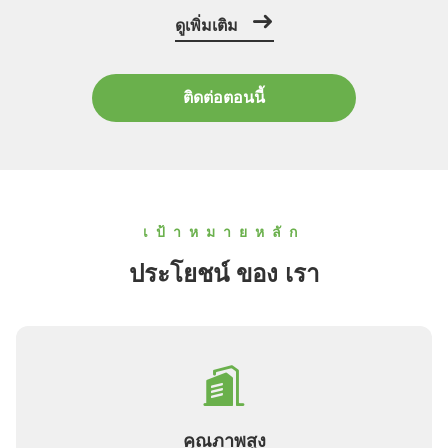
เครื่องจักรสร้างสะพานแบบอัตโนมัติแบบเดียวเครื่องป้ายปก,
ดูเพิ่มเติม
เครื่องบิด, เครื่องขอบบันได, เครื่องรองบันได, เครื่องปั่นพิเศษ
สะพาน, เครื่องบิดสะพาน, เครื่องตัดสะพานเครื่องจักรบิดเย็น
ทรงพิเ...
ติดต่อตอนนี้
เป้าหมายหลัก
ประโยชน์ ของ เรา
คุณภาพสูง