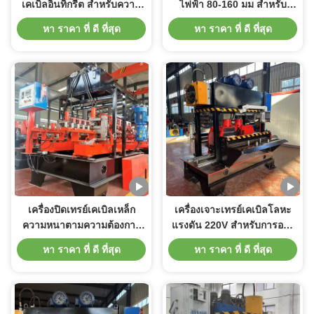
เคเบิลอินทิกรีต สําหรับความ
ไฟฟ้า 80-160 มม สําหรับ
หนา 0.8-1.5 มม.
แหล่งพลังงานไฟฟ้า
หา ราคา ที่ ดี ที่สุด
หา ราคา ที่ ดี ที่สุด
เครื่องปิดเทรย์เคเบิลเหล็ก
เครื่องเจาะเทรย์เคเบิลโลหะ
ความหนาตามความต้องการ
แรงดัน 220V สําหรับการออก
1-2 มม สําหรับการใช้งานใน
แบบเทรย์ที่หลากหลาย
หา ราคา ที่ ดี ที่สุด
หา ราคา ที่ ดี ที่สุด
การก่อสร้าง