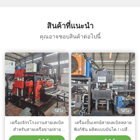
สินค้าที่แนะนํา
คุณอาจชอบสินค้าต่อไปนี้
วิดีโอ
วิดีโอ
เครื่องจักรโรงงานสายเคเบิล
เครื่องปั้นเทรย์สายเคเบิลหลาย
สำหรับสายเครือข่าย/สาย
ฟังก์ชัน ผลิตแบบบันได / เปลือก
ชาร์จ/สายข้อมูล/สายไฟ/สาย
/ ผ่าน การเปลี่ยนม้วนอย่าง