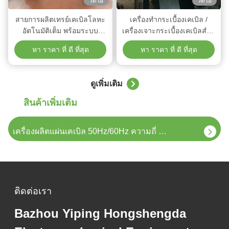
วิดีโอ
วิดีโอ
สายการผลิตเทรย์เคเบิลโลหะ
เครื่องทํากระเบื้องเคเบิล /
อัตโนมัติเต็ม พร้อมระบบ
เครื่องเจาะกระเบื้องเคเบิลสําห
ควบคุมที่ทันสมัย
รับแผ่น
หา ราคา ที่ ดี ที่สุด
หา ราคา ที่ ดี ที่สุด
ระบบควบคุม PLC 3KW เครื่องปิดเทรย์เคเบิลเหล็กสําหรับอุตสาหกรรมเหล็ก
ดูเพิ่มเติม
สินค้าเพิ่มเติม
เครื่องปรับรูปร่างกระบอกเคเบิล 5.5kW สําหรับการผลิตที่เรียบร้อยและแม่นยํา
เครื่องผลิตแผ่นเคเบิล 50Hz/60Hz ความถี่ 80-160mm กว้าง
50Hz/60Hz เครื่องผลิตกล่องเคเบิลโลหะ 10-15m/min ความเร็วการม้วน
ความกว้าง 100-600 มิลลิเมตร สายเครื่องผลิตกระบอกสายเคเบิ้ลแบบม้วน ด้วยความกระชับกําลัง 220V/380V
ติดต่อเรา
อุปกรณ์การปรับปรุงกระบอกเคเบิลโลหะหนัก ความดัน 220V / 380V ผลิตสูง
Bazhou Yiping Hongshengda
เครื่องบรรจุเคราะห์เคเบิ้ลชุดรวมแผ่นเรียบ สําหรับภาระหนัก ความหนา 0.8-1.5 มิลลิเมตร โวลเตชั่น 220V/380V