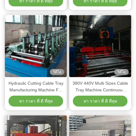
หา ราคา ที่ ดี ที่สุด
หา ราคา ที่ ดี ที่สุด
ไฟฟ้า สายการผลิตทั้งหมด
รวดเร็ว
วิดีโอ
วิดีโอ
Hydraulic Cutting Cable Tray
380V 440V Multi Sizes Cable
Manufacturing Machine For
Tray Machine Continuous
0.8-2.0mm Galvanized Sheet
Automated Production
หา ราคา ที่ ดี ที่สุด
หา ราคา ที่ ดี ที่สุด