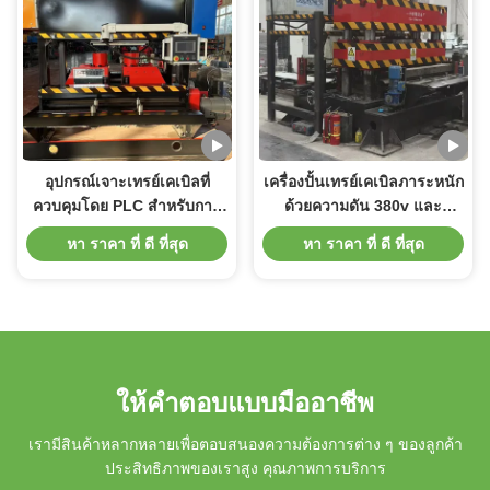
อุปกรณ์เจาะเทรย์เคเบิลที่
เครื่องปั้นเทรย์เคเบิลภาระหนัก
ควบคุมโดย PLC สําหรับการ
ด้วยความดัน 380v และ
ผลิตที่รวดเร็วและแม่นยํา
มอเตอร์แรง 2 * 45kw
หา ราคา ที่ ดี ที่สุด
หา ราคา ที่ ดี ที่สุด
ให้คําตอบแบบมืออาชีพ
เรามีสินค้าหลากหลายเพื่อตอบสนองความต้องการต่าง ๆ ของลูกค้า
ประสิทธิภาพของเราสูง คุณภาพการบริการ