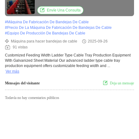
15kw
Envíe Una Consulta
#
Máquina De Fabricación De Bandejas De Cable
#
Precio De La Máquina De Fabricación De Bandejas De Cable
#
Equipo De Producción De Bandejas De Cable
Máquina para hacer bandejas de cable
2025-09-26
91 vistas
Customized Feeding Width Ladder Type Cable Tray Production Equipment
With Galvanized Sheet Material Our advanced ladder type cable tray
production equipment offers customizable feeding width and ...
Ver más
Mensajes del visitante
Deja un mensaje
Todavía no hay comentarios públicos