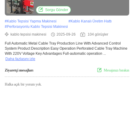
Material Width
Sorgu Gönder
#
Kablo Tepsisi Yapma Makinesi
#
Kablo Kanalı Üretim Hattı
#
Perforasyonlu Kablo Tepsisi Makinesi
kablo tepsisi makinesi
2025-09-26
104 görüşler
Full Automatic Metal Cable Tray Production Line With Advanced Control
System Product Description Easy Operation Perforated Cable Tray Machine
With 220V Voltage Key Advantages Full-automatic operation ...
Daha fazlasını izle
Ziyaretçi mesajları
Mesajınızı bırakın
Halka açık bir yorum yok.