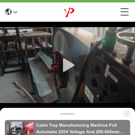
Cable Tray Manufacturing Machine Full
Automatic 220V Voltage And 200-600mm