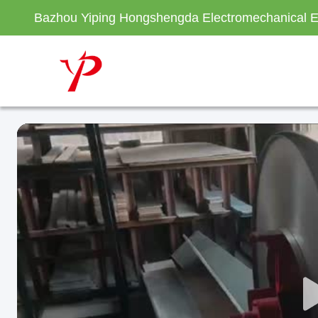
Bazhou Yiping Hongshengda Electromechanical E