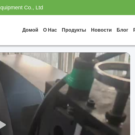
quipment Co., Ltd
Домой
О Нас
Продукты
Новости
Блог