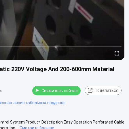
matic 220V Voltage And 200-600mm Material
Поделиться
ия
Свяжитесь сейчас
венная линия кабельных поддонов
ontrol System Product Description Easy Operation Perforated Cable
ration ...
Смотрите больше