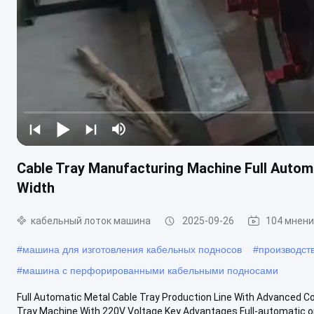
Cable Tray Manufacturing Machine Full Auto
Width
кабельный лоток машина
2025-09-26
104 мнен
#
машина для изготовления кабельных подносов
#
производст
#
машина с перфорированными кабельными подносами
Full Automatic Metal Cable Tray Production Line With Advanced C
Tray Machine With 220V Voltage Key Advantages Full-automatic ope