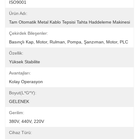
ISO9001
Ürün Adı:
Tam Otomatik Metal Kablo Tepsisi Tahta Haddeleme Makinesi
Çekirdek Bileşenler:
Basınçlı Kap, Motor, Rulman, Pompa, Şanzıman, Motor, PLC
Özellik:
Yüksek Stabilite
Avantajları:
Kolay Operasyon
Boyut(l*g*y):
GELENEK
Gerilim:
380V, 440V, 220V
Cihaz Türü: