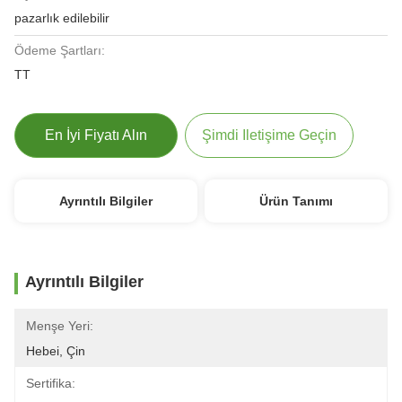
pazarlık edilebilir
Ödeme Şartları:
TT
En İyi Fiyatı Alın
Şimdi Iletişime Geçin
Ayrıntılı Bilgiler
Ürün Tanımı
Ayrıntılı Bilgiler
Menşe Yeri:
Hebei, Çin
Sertifika: