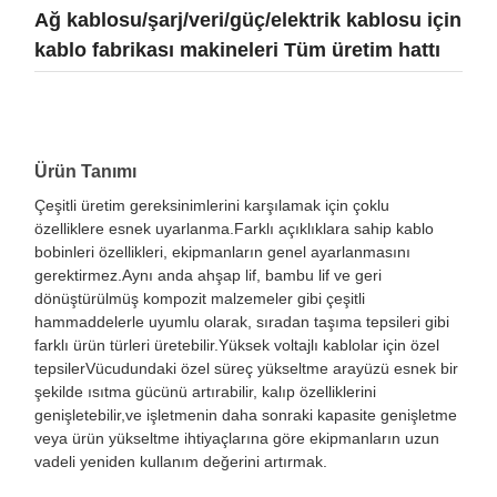
Ağ kablosu/şarj/veri/güç/elektrik kablosu için
kablo fabrikası makineleri Tüm üretim hattı
Ürün Tanımı
Çeşitli üretim gereksinimlerini karşılamak için çoklu
özelliklere esnek uyarlanma.Farklı açıklıklara sahip kablo
bobinleri özellikleri, ekipmanların genel ayarlanmasını
gerektirmez.Aynı anda ahşap lif, bambu lif ve geri
dönüştürülmüş kompozit malzemeler gibi çeşitli
hammaddelerle uyumlu olarak, sıradan taşıma tepsileri gibi
farklı ürün türleri üretebilir.Yüksek voltajlı kablolar için özel
tepsilerVücudundaki özel süreç yükseltme arayüzü esnek bir
şekilde ısıtma gücünü artırabilir, kalıp özelliklerini
genişletebilir,ve işletmenin daha sonraki kapasite genişletme
veya ürün yükseltme ihtiyaçlarına göre ekipmanların uzun
vadeli yeniden kullanım değerini artırmak.