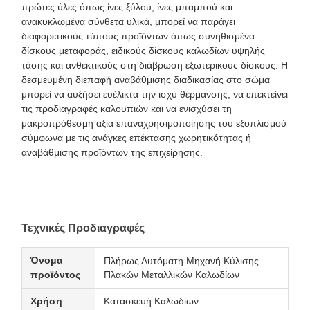
πρώτες ύλες όπως ίνες ξύλου, ίνες μπαμπού και
ανακυκλωμένα σύνθετα υλικά, μπορεί να παράγει
διαφορετικούς τύπους προϊόντων όπως συνηθισμένα
δίσκους μεταφοράς, ειδικούς δίσκους καλωδίων υψηλής
τάσης και ανθεκτικούς στη διάβρωση εξωτερικούς δίσκους. Η
δεσμευμένη διεπαφή αναβάθμισης διαδικασίας στο σώμα
μπορεί να αυξήσει ευέλικτα την ισχύ θέρμανσης, να επεκτείνει
τις προδιαγραφές καλουπιών και να ενισχύσει τη
μακροπρόθεσμη αξία επαναχρησιμοποίησης του εξοπλισμού
σύμφωνα με τις ανάγκες επέκτασης χωρητικότητας ή
αναβάθμισης προϊόντων της επιχείρησης.
Τεχνικές Προδιαγραφές
Όνομα
Πλήρως Αυτόματη Μηχανή Κύλισης
προϊόντος
Πλακών Μεταλλικών Καλωδίων
Χρήση
Κατασκευή Καλωδίων