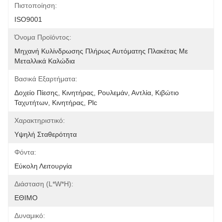
Πιστοποίηση:
ISO9001
Όνομα Προϊόντος:
Μηχανή Κυλίνδρωσης Πλήρως Αυτόματης Πλακέτας Με 
Μεταλλικά Καλώδια
Βασικά Εξαρτήματα:
Δοχείο Πίεσης, Κινητήρας, Ρουλεμάν, Αντλία, Κιβώτιο 
Ταχυτήτων, Κινητήρας, Plc
Χαρακτηριστικό:
Υψηλή Σταθερότητα
Φόντα:
Εύκολη Λειτουργία
Διάσταση (l*w*h):
ΕΘΙΜΟ
Δυναμικό: