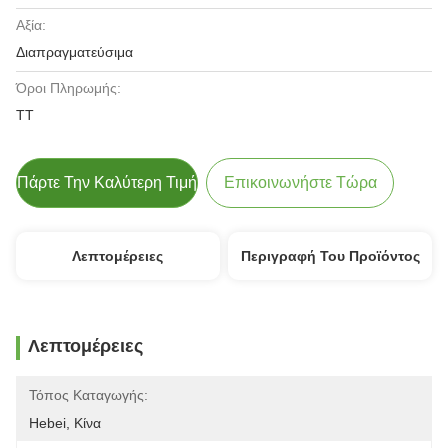
Αξία:
Διαπραγματεύσιμα
Όροι Πληρωμής:
TT
Πάρτε Την Καλύτερη Τιμή
Επικοινωνήστε Τώρα
Λεπτομέρειες
Περιγραφή Του Προϊόντος
Λεπτομέρειες
Τόπος Καταγωγής:
Hebei, Κίνα