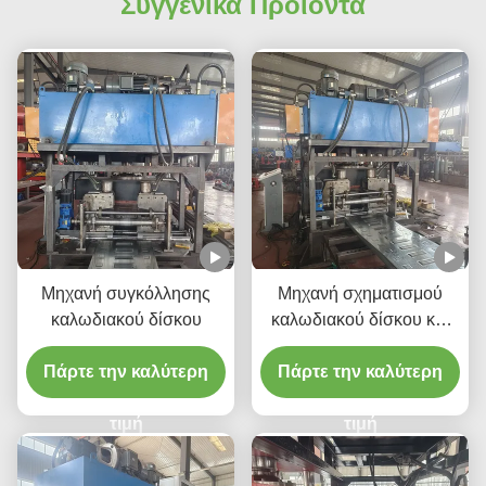
Συγγενικά Προϊόντα
Μηχανή συγκόλλησης
Μηχανή σχηματισμού
καλωδιακού δίσκου
καλωδιακού δίσκου και
κυλίνδρου καλωδιακού
Πάρτε την καλύτερη
Πάρτε την καλύτερη
δίσκου
τιμή
τιμή