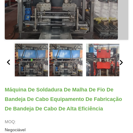
Máquina De Soldadura De Malha De Fio De
Bandeja De Cabo Equipamento De Fabricação
De Bandeja De Cabo De Alta Eficiência
MOQ:
Negociável