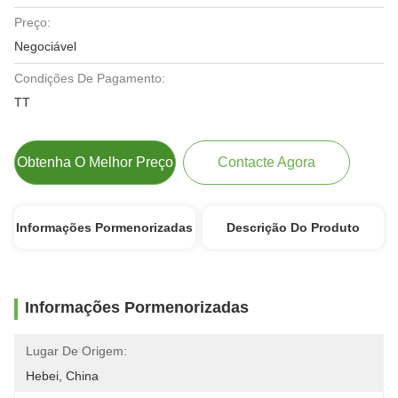
Preço:
Negociável
Condições De Pagamento:
TT
Obtenha O Melhor Preço
Contacte Agora
Informações Pormenorizadas
Descrição Do Produto
Informações Pormenorizadas
Lugar De Origem:
Hebei, China