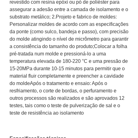
revestido com resina epóxi ou pó de poliéster para
assegurar a adesão entre a camada de isolamento e o
substrato metálico; 2.Projeto e fabrico de moldes:
Personalizar moldes de acordo com as especificações
da ponte (como sulco, bandeja e passo), com precisão
do molde atingindo o nível de micrômetro para garantir
a consistência do tamanho do produto;Colocar a folha
pré-tratada num molde e pressioná-lo a uma
temperatura elevada de 180-220 °C e uma pressão de
15-20MPa durante 10-15 minutos para permitir que o
material fluir completamente e preencher a cavidade
do moldeApós o tratamento e ensaio: Após o
resfriamento, o corte de bordas, o perfuramento e
outros processos são realizados e são aprovados 12
testes, tais como o teste de pulverização de sal e o
teste de resistência ao isolamento