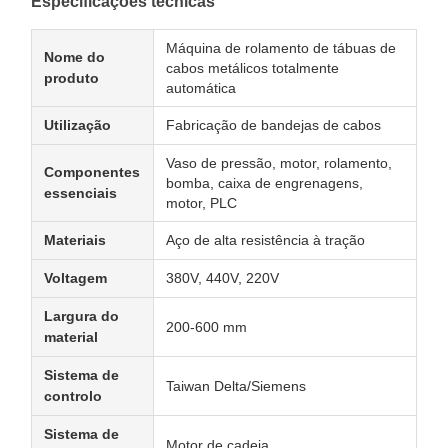
Especificações técnicas
Máquina de rolamento de tábuas de
Nome do
cabos metálicos totalmente
produto
automática
Utilização
Fabricação de bandejas de cabos
Vaso de pressão, motor, rolamento,
Componentes
bomba, caixa de engrenagens,
essenciais
motor, PLC
Materiais
Aço de alta resistência à tração
Voltagem
380V, 440V, 220V
Largura do
200-600 mm
material
Sistema de
Taiwan Delta/Siemens
controlo
Sistema de
Motor de cadeia