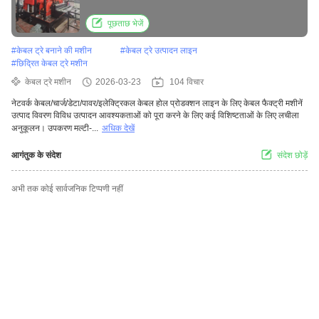
पूछताछ भेजें
#
केबल ट्रे बनाने की मशीन
#
केबल ट्रे उत्पादन लाइन
#
छिद्रित केबल ट्रे मशीन
केबल ट्रे मशीन
2026-03-23
104 विचार
नेटवर्क केबल/चार्ज/डेटा/पावर/इलेक्ट्रिकल केबल होल प्रोडक्शन लाइन के लिए केबल फैक्ट्री मशीनें
उत्पाद विवरण विविध उत्पादन आवश्यकताओं को पूरा करने के लिए कई विशिष्टताओं के लिए लचीला
अनुकूलन। उपकरण मल्टी-...
अधिक देखें
आगंतुक के संदेश
संदेश छोड़ें
अभी तक कोई सार्वजनिक टिप्पणी नहीं