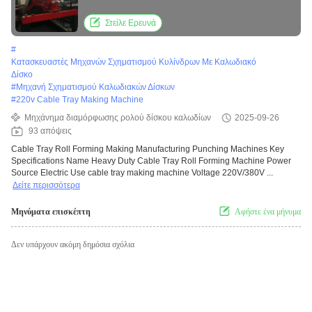
Στείλε Ερευνά
#
Κατασκευαστές Μηχανών Σχηματισμού Κυλίνδρων Με Καλωδιακό
Δίσκο
#
Μηχανή Σχηματισμού Καλωδιακών Δίσκων
#
220v Cable Tray Making Machine
Μηχάνημα διαμόρφωσης ρολού δίσκου καλωδίων
2025-09-26
93 απόψεις
Cable Tray Roll Forming Making Manufacturing Punching Machines Key
Specifications Name Heavy Duty Cable Tray Roll Forming Machine Power
Source Electric Use cable tray making machine Voltage 220V/380V ...
Δείτε περισσότερα
Μηνύματα επισκέπτη
Αφήστε ένα μήνυμα
Δεν υπάρχουν ακόμη δημόσια σχόλια