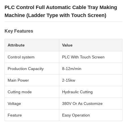
PLC Control Full Automatic Cable Tray Making
Machine (Ladder Type with Touch Screen)
Key Features
Attribute
Value
Control system
PLC With Touch Screen
Production Capacity
8-12m/min
Main Power
2-15kw
Cutting mode
Hydraulic Cutting
Voltage
380V Or As Customize
Feature
Easy Operation