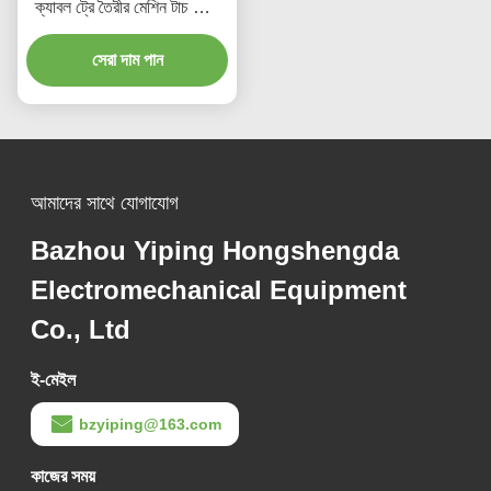
ক্যাবল ট্রে তৈরীর মেশিন টাচ স্ক্রিন
সহ সিঁড়ি টাইপ
সেরা দাম পান
আমাদের সাথে যোগাযোগ
Bazhou Yiping Hongshengda
Electromechanical Equipment
Co., Ltd
ই-মেইল
bzyiping@163.com
কাজের সময়