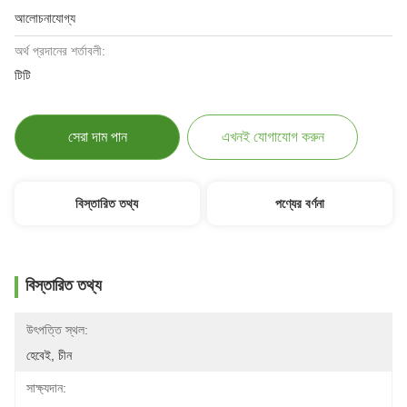
আলোচনাযোগ্য
অর্থ প্রদানের শর্তাবলী:
টিটি
সেরা দাম পান
এখনই যোগাযোগ করুন
বিস্তারিত তথ্য
পণ্যের বর্ণনা
বিস্তারিত তথ্য
উৎপত্তি স্থল:
হেবেই, চীন
সাক্ষ্যদান: