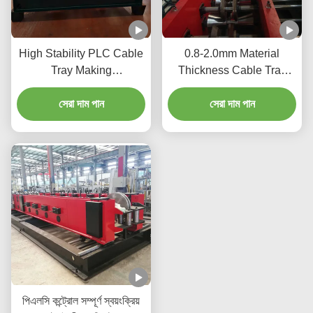
High Stability PLC Cable
0.8-2.0mm Material
Tray Making
Thickness Cable Tray
Machine 12m/Min 2-15kw
Production Equipment
For Efficient Production
সেরা দাম পান
Hydraulic Cutting 2-15kw
সেরা দাম পান
পিএলসি কন্ট্রোল সম্পূর্ণ স্বয়ংক্রিয়