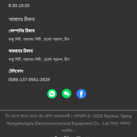
8:30-18:00
আমাদের ঠিকানা
কোম্পানির ঠিকানা
বাঝু সিটি, ল্যাংফাং সিটি, হেবেই প্রদেশ, চীন
কারখানার ঠিকানা
বাঝু সিটি, ল্যাংফাং সিটি, হেবেই প্রদেশ, চীন
টেলিফোন
0086-137-8561-3928
চীন ভালো মানের তারের ট্রে মেশিন সরবরাহকারী। কপিরাইট © -2026 Bazhou Yiping
Hongshengda Electromechanical Equipment Co., Ltd সমস্ত অধিকার
সংরক্ষিত।