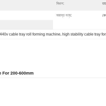
বিভাগ:
তা
সমাপ্ত পণ্য:
কে
440v cable tray roll forming machine
, 
high stability cable tray 
ne For 200-600mm