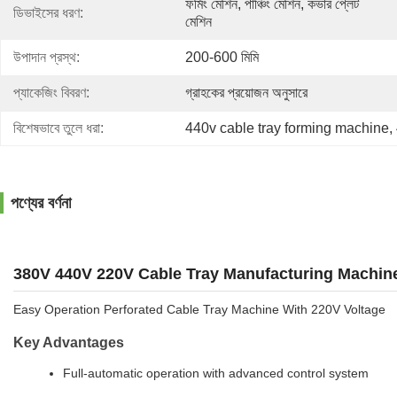
ফর্মিং মেশিন, পাঞ্চিং মেশিন, কভার প্লেট 
ডিভাইসের ধরণ:
মেশিন
উপাদান প্রস্থ:
200-600 মিমি
প্যাকেজিং বিবরণ:
গ্রাহকের প্রয়োজন অনুসারে
বিশেষভাবে তুলে ধরা:
440v cable tray forming machine
, 
পণ্যের বর্ণনা
380V 440V 220V Cable Tray Manufacturing Machi
Easy Operation Perforated Cable Tray Machine With 220V Voltage
Key Advantages
Full-automatic operation with advanced control system