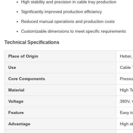
High stability and precision in cable tray production
Significantly improved production efficiency
Reduced manual operations and production costs
Customizable dimensions to meet specific requirements
Technical Specifications
Place of Origin
Hebei,
Use
Cable 
Core Components
Pressu
Material
High Te
Voltage
380V, 
Feature
Easy t
Advantage
High st