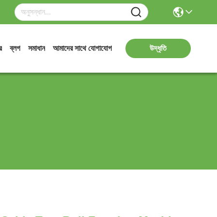
র
ব্লগ
সমাধান
আমাদের সাথে যোগাযোগ
উদ্ধৃতি