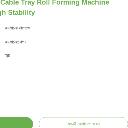
Cable Tray Roll Forming Machine
h Stability
আলোচনা সাপেক্ষে
আলোচনাযোগ্য
টিটি
এখনই যোগাযোগ করুন