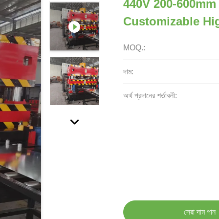
440V 200-600mm 
Customizable Hig
MOQ.:
দাম:
অর্থ প্রদানের শর্তাবলী:
সেরা দাম পান