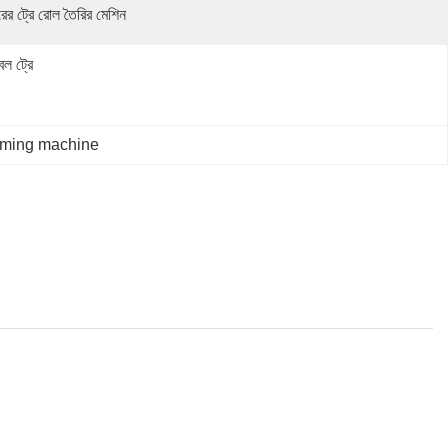
রের ট্রে রোল তৈরির মেশিন
বল ট্রে
forming machine