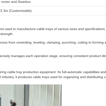
ic motor and Gearbox
*2.3m (Customizable)
t used to manufacture cable trays of various sizes and specifications. I
 strength.
ess from unwinding, leveling, clamping, punching, cutting to forming a
cisely manages each operation stage, ensuring consistent product dim
ng cable tray production equipment. Its full-automatic capabilities and h
l industry, it produces cable trays used for organizing and distributing c