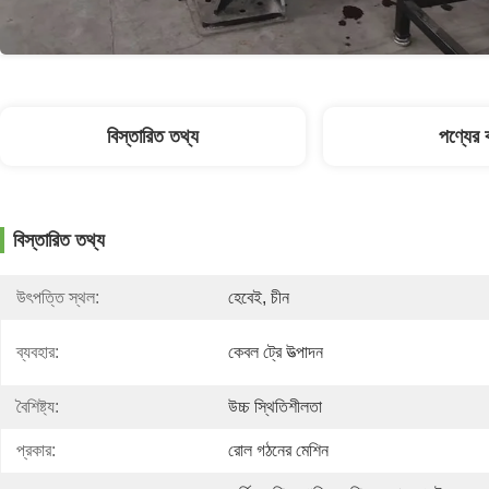
বিস্তারিত তথ্য
পণ্যের ব
বিস্তারিত তথ্য
উৎপত্তি স্থল:
হেবেই, চীন
ব্যবহার:
কেবল ট্রে উত্পাদন
বৈশিষ্ট্য:
উচ্চ স্থিতিশীলতা
প্রকার:
রোল গঠনের মেশিন