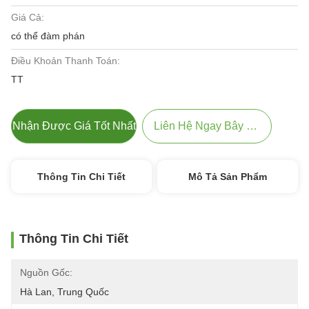
Giá Cả:
có thể đàm phán
Điều Khoản Thanh Toán:
TT
Nhận Được Giá Tốt Nhất
Liên Hệ Ngay Bây Giờ
Thông Tin Chi Tiết
Mô Tả Sản Phẩm
Thông Tin Chi Tiết
Nguồn Gốc:
Hà Lan, Trung Quốc