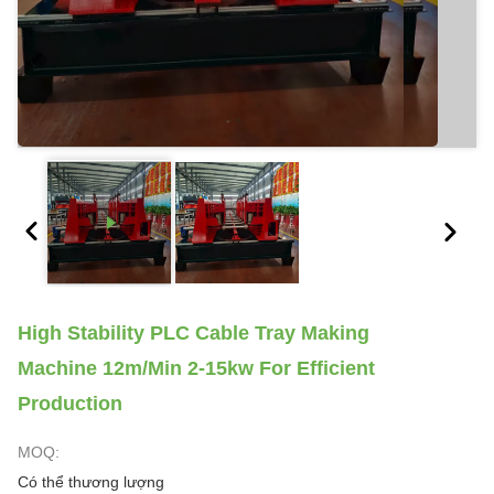
High Stability PLC Cable Tray Making
Machine 12m/Min 2-15kw For Efficient
Production
MOQ:
Có thể thương lượng