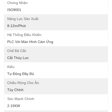
Chứng Nhận:
ISO9001
Năng Lực Sản Xuất:
8-12m/phút
Hệ Thống Điều Khiển:
PLC Với Màn Hình Cảm Ứng
Chế Độ Cắt:
Cắt Thủy Lực
Kiểu:
Tự Động Đầy Đủ
Chiều Rộng Cho Ăn:
Tùy Chỉnh
Sức Mạnh Chính:
2-15KW