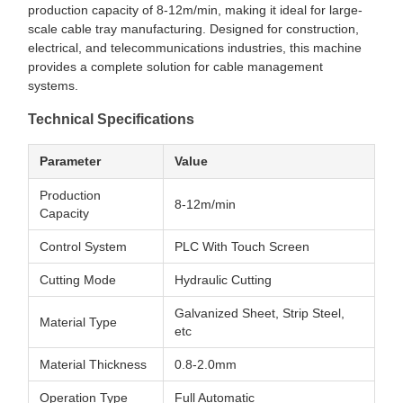
production capacity of 8-12m/min, making it ideal for large-
scale cable tray manufacturing. Designed for construction,
electrical, and telecommunications industries, this machine
provides a complete solution for cable management
systems.
Technical Specifications
Parameter
Value
Production
8-12m/min
Capacity
Control System
PLC With Touch Screen
Cutting Mode
Hydraulic Cutting
Galvanized Sheet, Strip Steel,
Material Type
etc
Material Thickness
0.8-2.0mm
Operation Type
Full Automatic