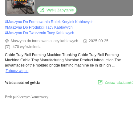
Manufacturing Machine
Wyślij Zapytanie
#
Maszyna Do Formowania Rolek Korytek Kablowych
#
Maszyna Do Produkcji Tacy Kablowych
#
Maszyna Do Tworzenia Tacy Kablowych
Maszyna do formowania tacy kablowych
2025-09-25
470 wyświetlenia
Cable Tray Roll Forming Machine Trunking Cable Tray Roll Forming
Machine Cable Tray Manufacturing Machine Product Introduction The
advantages of the molded bridge forming machine lie in its high ...
Zobacz więcej
Wiadomości od gościa
Zostaw wiadomość
Brak publicznych komentarzy