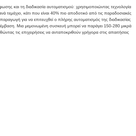
ωσης και τη διαδικασία αυτοματισμού: χρησιμοποιώντας τεχνολογία
ά τεμάχιο, κάτι που είναι 40% πιο αποδοτικό από τις παραδοσιακές
παραγωγή για να επιτευχθεί ο πλήρης αυτοματισμός της διαδικασίας
ρέμβαση. Μια μεμονωμένη συσκευή μπορεί να παράγει 150-280 μικρά
θώντας τις επιχειρήσεις να ανταποκριθούν γρήγορα στις απαιτήσεις