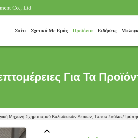
ment Co., Ltd
Σπίτι
Σχετικά Με Εμάς
Προϊόντα
Ειδήσεις
Μπλογ
επτομέρειες Για Τα Προϊόν
ργική Μηχανή Σχηματισμού Καλωδιακών Δίσκων, Τύπου Σκάλας/τρύπη