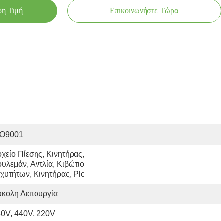
ρη Τιμή
Επικοινωνήστε Τώρα
SO9001
χείο Πίεσης, Κινητήρας, 
υλεμάν, Αντλία, Κιβώτιο 
χυτήτων, Κινητήρας, Plc
κολη Λειτουργία
0V, 440V, 220V