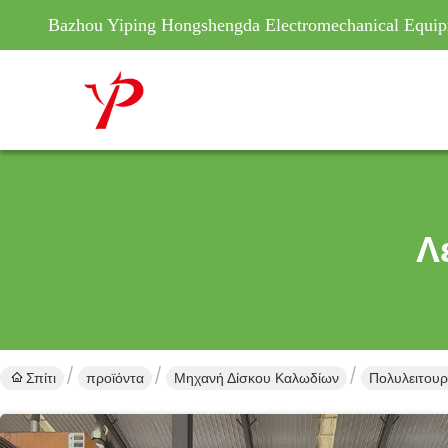
Bazhou Yiping Hongshengda Electromechanical Equip
Λ
Σπίτι
προϊόντα
Μηχανή Δίσκου Καλωδίων
Πολυλειτου