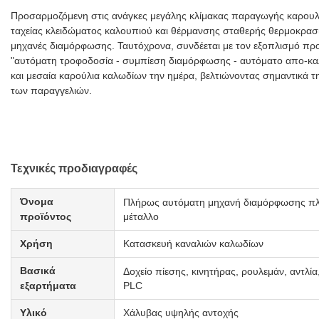
Προσαρμοζόμενη στις ανάγκες μεγάλης κλίμακας παραγωγής καρουλι
ταχείας κλειδώματος καλουπιού και θέρμανσης σταθερής θερμοκρασί
μηχανές διαμόρφωσης. Ταυτόχρονα, συνδέεται με τον εξοπλισμό προ
"αυτόματη τροφοδοσία - συμπίεση διαμόρφωσης - αυτόματο απο-καλ
και μεσαία καρούλια καλωδίων την ημέρα, βελτιώνοντας σημαντικά τ
των παραγγελιών.
Τεχνικές προδιαγραφές
Όνομα
Πλήρως αυτόματη μηχανή διαμόρφωσης πλ
προϊόντος
μέταλλο
Χρήση
Κατασκευή καναλιών καλωδίων
Βασικά
Δοχείο πίεσης, κινητήρας, ρουλεμάν, αντλία
εξαρτήματα
PLC
Υλικό
Χάλυβας υψηλής αντοχής