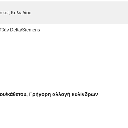
ίσκος Καλωδίου
ϊβάν Delta/Siemens
ου/κάθετου, Γρήγορη αλλαγή κυλίνδρων