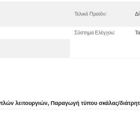
Τελικό Προϊόν:
Δ
Σύστημα Ελέγχου:
Τα
ών λειτουργιών, Παραγωγή τύπου σκάλας/διάτρητ