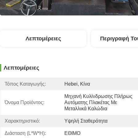
Λεπτομέρειες
Περιγραφή Το
Λεπτομέρειες
Τόπος Καταγωγής:
Hebei, Κίνα
Μηχανή Κυλίνδρωσης Πλήρως 
Όνομα Προϊόντος:
Αυτόματης Πλακέτας Με 
Μεταλλικά Καλώδια
Χαρακτηριστικό:
Υψηλή Σταθερότητα
Διάσταση (l*w*h):
ΕΘΙΜΟ