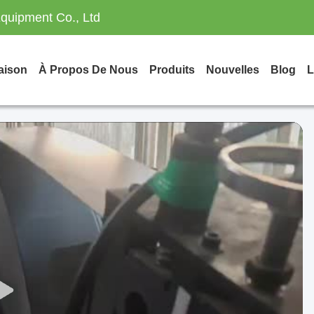
quipment Co., Ltd
aison
À Propos De Nous
Produits
Nouvelles
Blog
L