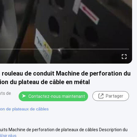
 rouleau de conduit Machine de perforation du
ion du plateau de câble en métal
nts de
Partager
Contactez-nous maintenant
ion de plateaux de câbles
its Machine de perforation de plateaux de câbles Description du
Voir plus