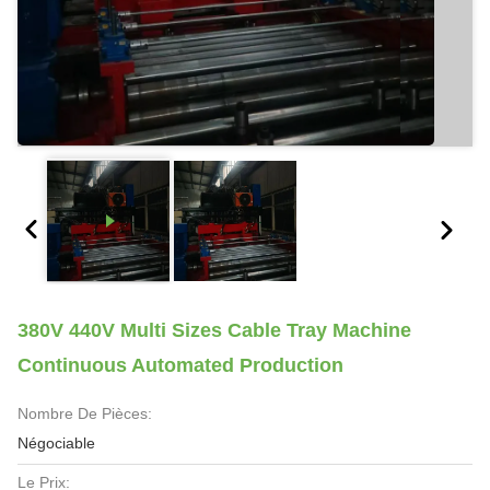
380V 440V Multi Sizes Cable Tray Machine
Continuous Automated Production
Nombre De Pièces:
Négociable
Le Prix: