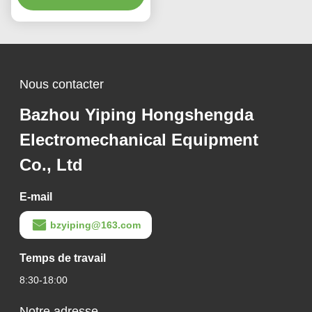
automatiques, pour ligne
de production de plateaux
Nous contacter
Bazhou Yiping Hongshengda
Electromechanical Equipment
Co., Ltd
E-mail
bzyiping@163.com
Temps de travail
8:30-18:00
Notre adresse