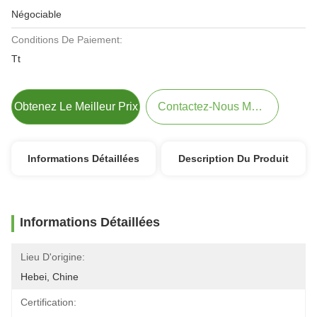
Négociable
Conditions De Paiement:
Tt
Obtenez Le Meilleur Prix
Contactez-Nous Maintenant
Informations Détaillées
Description Du Produit
Informations Détaillées
Lieu D'origine:
Hebei, Chine
Certification: