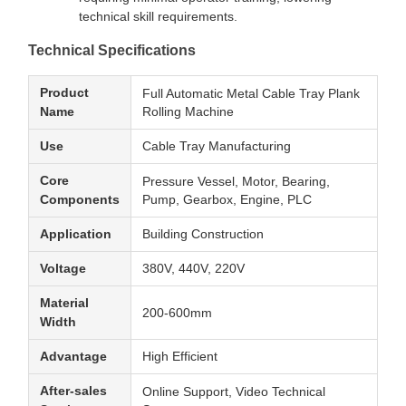
technical skill requirements.
Technical Specifications
Product
Full Automatic Metal Cable Tray Plank
Name
Rolling Machine
Use
Cable Tray Manufacturing
Core
Pressure Vessel, Motor, Bearing,
Components
Pump, Gearbox, Engine, PLC
Application
Building Construction
Voltage
380V, 440V, 220V
Material
200-600mm
Width
Advantage
High Efficient
After-sales
Online Support, Video Technical