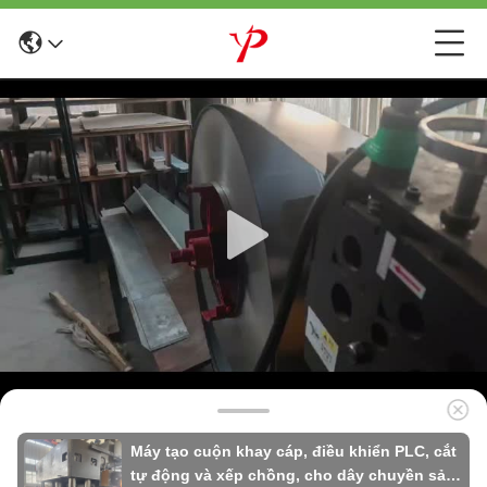
Máy tạo cuộn khay cáp, điều khiển PLC, cắt
tự động và xếp chồng, cho dây chuyền sản