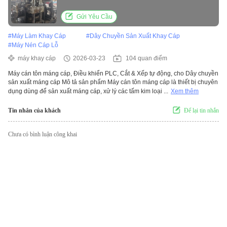
xuất khay
Gửi Yêu Cầu
#
Máy Làm Khay Cáp
#
Dây Chuyền Sản Xuất Khay Cáp
#
Máy Nén Cáp Lỗ
máy khay cáp
2026-03-23
104 quan điểm
Máy cán tôn máng cáp, Điều khiển PLC, Cắt & Xếp tự động, cho Dây chuyền
sản xuất máng cáp Mô tả sản phẩm Máy cán tôn máng cáp là thiết bị chuyên
dụng dùng để sản xuất máng cáp, xử lý các tấm kim loại ...
Xem thêm
Tin nhắn của khách
Để lại tin nhắn
Chưa có bình luận công khai