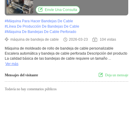
para fabricar bandejas de cables perforadas
y de escalera
Envíe Una Consulta
#
Máquina Para Hacer Bandejas De Cable
#
Línea De Producción De Bandejas De Cable
#
Máquina De Bandejas De Cable Perforado
máquina de bandeja de cable
2026-03-23
104 vistas
Máquina de moldeado de rollo de bandeja de cable personalizable
Escalera automática y bandeja de cable perforada Descripción del producto
La calidad básica de las bandejas de cable requiere un tamaño ...
Ver más
Mensajes del visitante
Deja un mensaje
Todavía no hay comentarios públicos