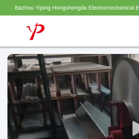
Bazhou Yiping Hongshengda Electromechanical E