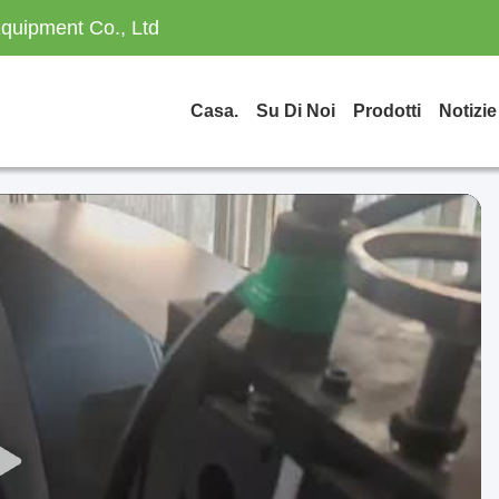
quipment Co., Ltd
Casa.
Su Di Noi
Prodotti
Notizie